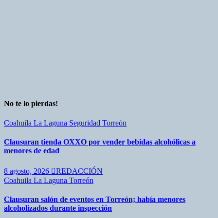
No te lo pierdas!
Coahuila
La Laguna
Seguridad
Torreón
Clausuran tienda OXXO por vender bebidas alcohólicas a
menores de edad
8 agosto, 2026
REDACCIÓN
Coahuila
La Laguna
Torreón
Clausuran salón de eventos en Torreón; había menores
alcoholizados durante inspección