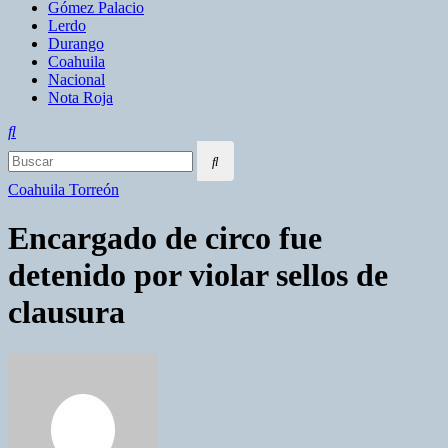
Gómez Palacio
Lerdo
Durango
Coahuila
Nacional
Nota Roja
Coahuila
Torreón
Encargado de circo fue
detenido por violar sellos de
clausura