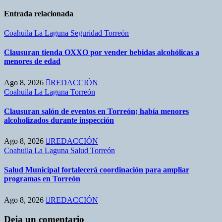
Entrada relacionada
Coahuila
La Laguna
Seguridad
Torreón
Clausuran tienda OXXO por vender bebidas alcohólicas a
menores de edad
Ago 8, 2026
REDACCIÓN
Coahuila
La Laguna
Torreón
Clausuran salón de eventos en Torreón; había menores
alcoholizados durante inspección
Ago 8, 2026
REDACCIÓN
Coahuila
La Laguna
Salud
Torreón
Salud Municipal fortalecerá coordinación para ampliar
programas en Torreón
Ago 8, 2026
REDACCIÓN
Deja un comentario