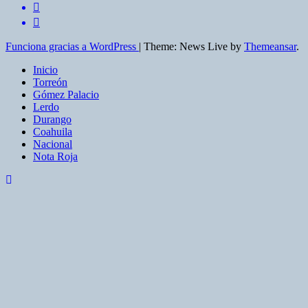
Funciona gracias a WordPress
|
Theme: News Live by
Themeansar
.
Inicio
Torreón
Gómez Palacio
Lerdo
Durango
Coahuila
Nacional
Nota Roja