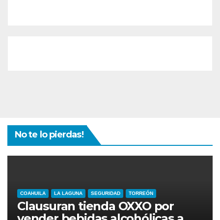
No te lo pierdas!
COAHUILA
LA LAGUNA
SEGURIDAD
TORREÓN
Clausuran tienda OXXO por
vender bebidas alcohólicas a