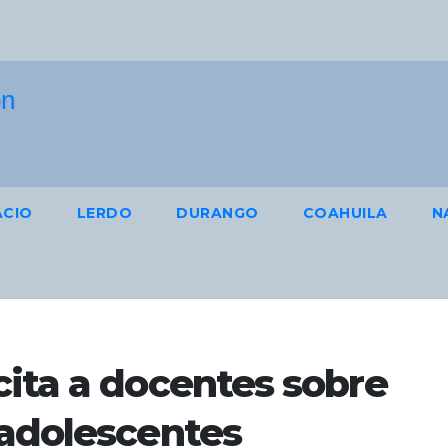
ACIO
LERDO
DURANGO
COAHUILA
N
cita a docentes sobre
 adolescentes