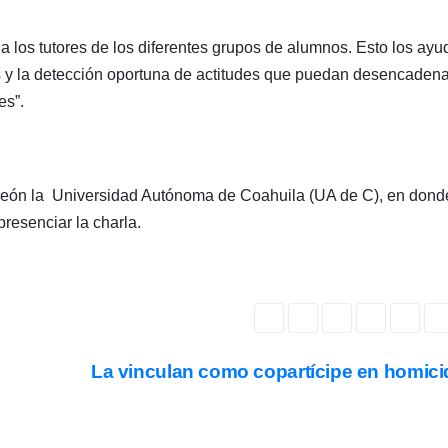
 a los tutores de los diferentes grupos de alumnos. Esto los ayu
as y la detección oportuna de actitudes que puedan desencadena
es”.
Torreón la Universidad Autónoma de Coahuila (UA de C), en dond
presenciar la charla.
La vinculan como copartícipe en homici