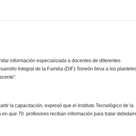
indar información especializada a docentes de diferentes
arrollo Integral de la Familia (DIF) Torreón lleva a los plantele
scente”.
ir la capacitación, expresó que el Instituto Tecnológico de la
a en que 70 profesores reciban información para tratar debida