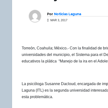
Por
Noticias Laguna
MAR 3, 2017
Torreón, Coahuila; México.- Con la finalidad de br
universidades del municipio, el Sistema para el Des
educativos la plática “Manejo de la ira en el Adole
La psicóloga Susanne Dacloud, encargada de impart
Laguna (ITL) es la segunda universidad interesad
esta problemática.