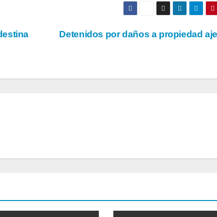
destina
Detenidos por daños a propiedad aj