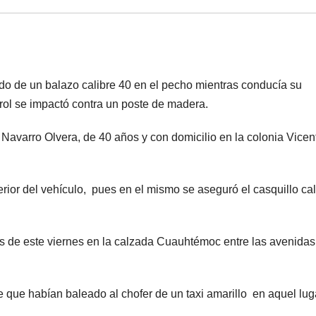
ado de un balazo calibre 40 en el pecho mientras conducía su
rol se impactó contra un poste de madera.
 Navarro Olvera, de 40 años y con domicilio en la colonia Vicen
terior del vehículo, pues en el mismo se aseguró el casquillo cal
as de este viernes en la calzada Cuauhtémoc entre las avenidas
de que habían baleado al chofer de un taxi amarillo en aquel lug