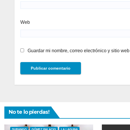
Web
Guardar mi nombre, correo electrónico y sitio we
No te lo pierdas!
DURANGO
GÓMEZ PALACIO
LA LAGUNA