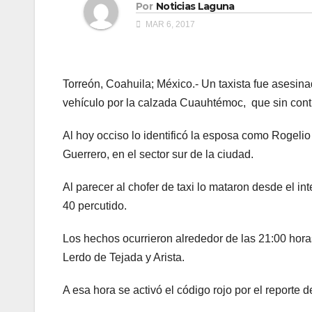
Por
Noticias Laguna
MAR 6, 2017
Torreón, Coahuila; México.- Un taxista fue asesin
vehículo por la calzada Cuauhtémoc, que sin cont
Al hoy occiso lo identificó la esposa como Rogelio
Guerrero, en el sector sur de la ciudad.
Al parecer al chofer de taxi lo mataron desde el in
40 percutido.
Los hechos ocurrieron alrededor de las 21:00 hor
Lerdo de Tejada y Arista.
A esa hora se activó el código rojo por el reporte 