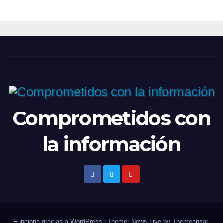
Comprometidos con
la información
Funciona gracias a WordPress
|
Theme: News Live by
Themeansar
.