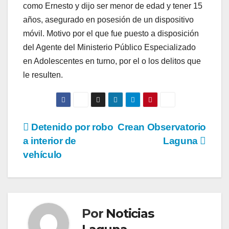
como Ernesto y dijo ser menor de edad y tener 15
años, asegurado en posesión de un dispositivo
móvil. Motivo por el que fue puesto a disposición
del Agente del Ministerio Público Especializado
en Adolescentes en turno, por el o los delitos que
le resulten.
Navegación
Detenido por robo
Crean Observatorio
a interior de
Laguna
de
vehículo
entradas
Por
Noticias