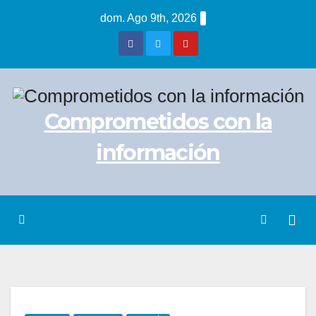
Saltar
dom. Ago 9th, 2026
al
contenido
Comprometidos con la
información