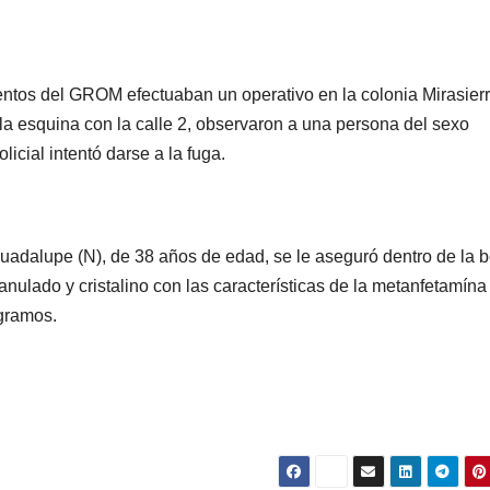
ntos del GROM efectuaban un operativo en la colonia Mirasierr
en la esquina con la calle 2, observaron a una persona del sexo
icial intentó darse a la fuga.
adalupe (N), de 38 años de edad, se le aseguró dentro de la b
ranulado y cristalino con las características de la metanfetamína
 gramos.