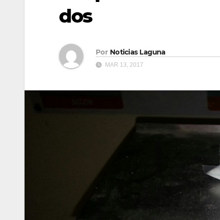
dos
Por
Noticias Laguna
MAR 13, 2017