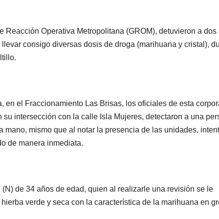
 de Reacción Operativa Metropolitana (GROM), detuvieron a dos
llevar consigo diversas dosis de droga (marihuana y cristal), d
illo.
a, en el Fraccionamiento Las Brisas, los oficiales de esta corpo
en su intersección con la calle Isla Mujeres, detectaron a una pe
a mano, mismo que al notar la presencia de las unidades, inten
ido de manera inmediata.
N) de 34 años de edad, quien al realizarle una revisión se le
ó hierba verde y seca con la característica de la marihuana en g