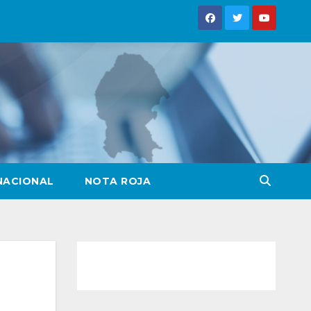
NACIONAL
NOTA ROJA