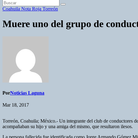
Coahuila
Nota Roja
Torreón
Muere uno del grupo de conduc
Por
Noticias Laguna
Mar 18, 2017
Torreón, Coahuila; México.- Un integrante del club de conductores de
acompañaban su hijo y una amiga del mismo, que resultaron ilesos.
La persona fallecida fue identificada como Jorge Armando Gómez Mill