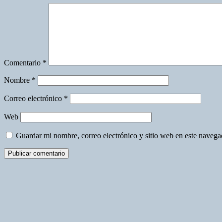
Comentario
*
Nombre
*
Correo electrónico
*
Web
Guardar mi nombre, correo electrónico y sitio web en este naveg