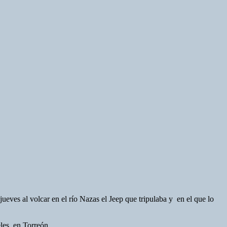
eves al volcar en el río Nazas el Jeep que tripulaba y en el que lo
les, en Torreón.