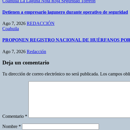
Coahuila
La Laguna
Nota Roja
Seguridad
Torreón
Detienen a empresario lagunero durante operativo de seguridad
Ago 7, 2026
REDACCIÓN
Coahuila
PROPONEN REGISTRO NACIONAL DE HUÉRFANOS POR
Ago 7, 2026
Redacción
Deja un comentario
Tu dirección de correo electrónico no será publicada.
Los campos obli
Comentario
*
Nombre
*