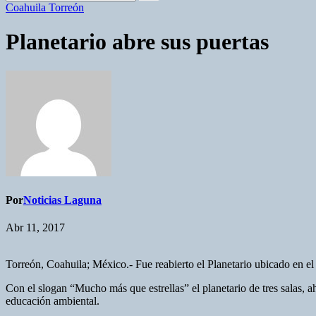
Coahuila
Torreón
Planetario abre sus puertas
Por
Noticias Laguna
Abr 11, 2017
Torreón, Coahuila; México.- Fue reabierto el Planetario ubicado en e
Con el slogan “Mucho más que estrellas” el planetario de tres salas, a
educación ambiental.