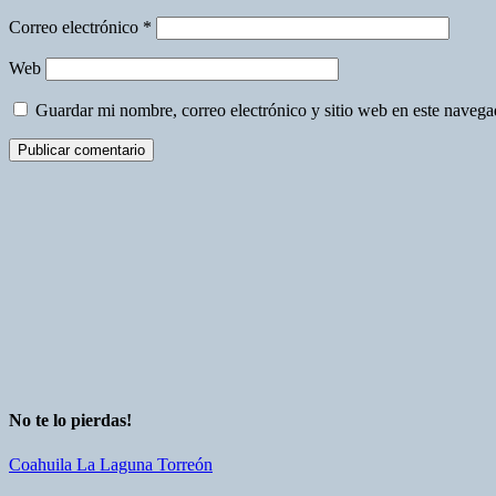
Correo electrónico
*
Web
Guardar mi nombre, correo electrónico y sitio web en este naveg
No te lo pierdas!
Coahuila
La Laguna
Torreón