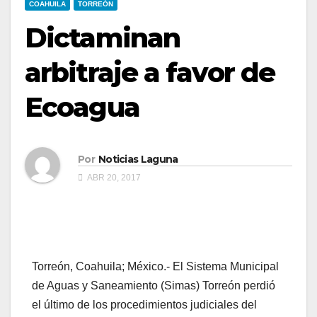
COAHUILA
TORREÓN
Dictaminan
arbitraje a favor de
Ecoagua
Por
Noticias Laguna
ABR 20, 2017
Torreón, Coahuila; México.- El Sistema Municipal
de Aguas y Saneamiento (Simas) Torreón perdió
el último de los procedimientos judiciales del