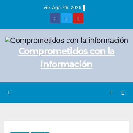
Saltar
vie. Ago 7th, 2026
al
contenido
Comprometidos con la
información