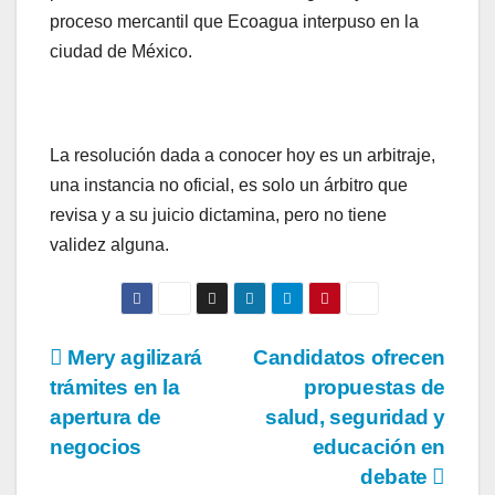
proceso mercantil que Ecoagua interpuso en la
ciudad de México.
La resolución dada a conocer hoy es un arbitraje,
una instancia no oficial, es solo un árbitro que
revisa y a su juicio dictamina, pero no tiene
validez alguna.
Navegación
Mery agilizará
Candidatos ofrecen
trámites en la
propuestas de
de
apertura de
salud, seguridad y
entradas
negocios
educación en
debate