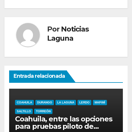
Por
Noticias
Laguna
Entrada relacionada
COAHUILA
DURANGO
LA LAGUNA
LERDO
MAPIMÍ
SALTILLO
TORREÓN
Coahuila, entre las opciones
para pruebas piloto de