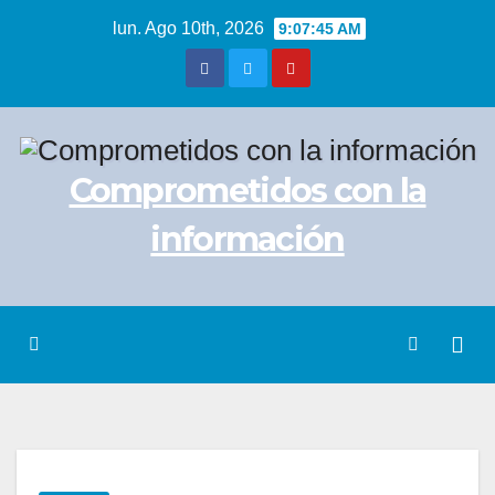
Saltar
lun. Ago 10th, 2026
9:07:45 AM
al
contenido
Comprometidos con la
información