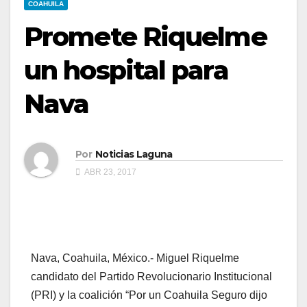
COAHUILA
Promete Riquelme
un hospital para
Nava
Por
Noticias Laguna
ABR 23, 2017
Nava, Coahuila, México.- Miguel Riquelme
candidato del Partido Revolucionario Institucional
(PRI) y la coalición “Por un Coahuila Seguro dijo