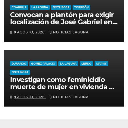
COAHUILA
LA LAGUNA
NOTA ROJA
TORREÓN
Convocan a plantón para exigir
localización de José Gabriel en
Torreón
9 AGOSTO, 2026
NOTICIAS LAGUNA
DURANGO
GÓMEZ PALACIO
LA LAGUNA
LERDO
MAPIMÍ
NOTA ROJA
Investigan como feminicidio
muerte de mujer en vivienda de
Lerdo
9 AGOSTO, 2026
NOTICIAS LAGUNA