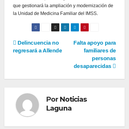
que gestionará la ampliación y modernización de
la Unidad de Medicina Familiar del IMSS.
Navegación
Delincuencia no
Falta apoyo para
regresará a Allende
familiares de
de
personas
entradas
desaparecidas
Por
Noticias
Laguna