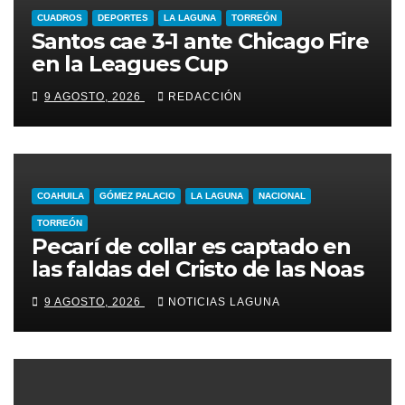
CUADROS
DEPORTES
LA LAGUNA
TORREÓN
Santos cae 3-1 ante Chicago Fire
en la Leagues Cup
9 AGOSTO, 2026
REDACCIÓN
COAHUILA
GÓMEZ PALACIO
LA LAGUNA
NACIONAL
TORREÓN
Pecarí de collar es captado en
las faldas del Cristo de las Noas
9 AGOSTO, 2026
NOTICIAS LAGUNA