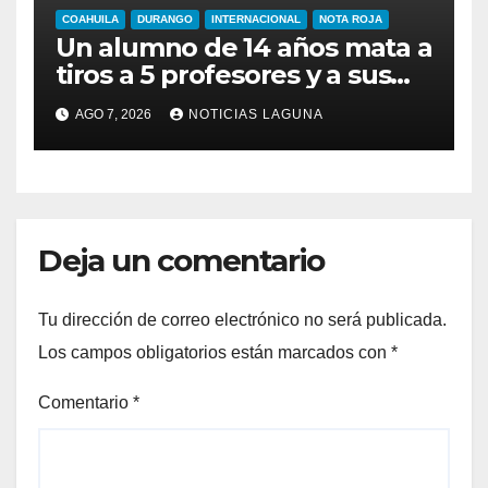
COAHUILA
DURANGO
INTERNACIONAL
NOTA ROJA
Un alumno de 14 años mata a
tiros a 5 profesores y a sus
abuelos en Tailandia
AGO 7, 2026
NOTICIAS LAGUNA
Deja un comentario
Tu dirección de correo electrónico no será publicada.
Los campos obligatorios están marcados con
*
Comentario
*