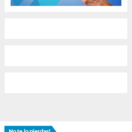
No te lo pierdas!