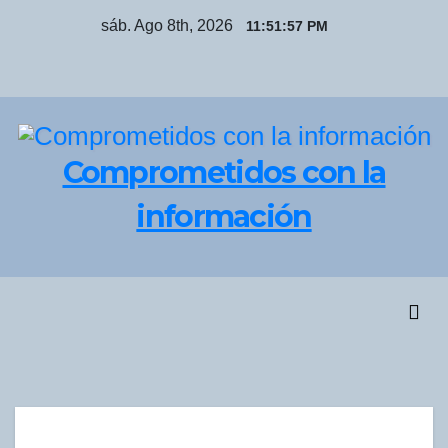
Saltar
sáb. Ago 8th, 2026
11:51:57 PM
al
contenido
Comprometidos con la
información