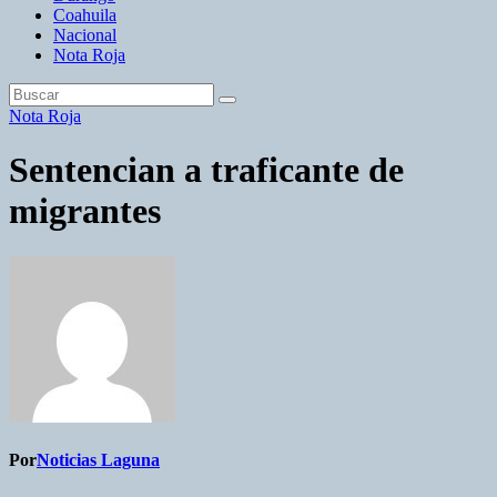
Coahuila
Nacional
Nota Roja
Nota Roja
Sentencian a traficante de
migrantes
Por
Noticias Laguna