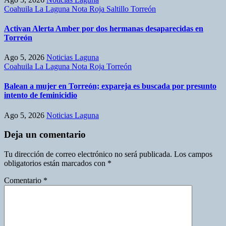
Coahuila
La Laguna
Nota Roja
Saltillo
Torreón
Activan Alerta Amber por dos hermanas desaparecidas en
Torreón
Ago 5, 2026
Noticias Laguna
Coahuila
La Laguna
Nota Roja
Torreón
Balean a mujer en Torreón; expareja es buscada por presunto
intento de feminicidio
Ago 5, 2026
Noticias Laguna
Deja un comentario
Tu dirección de correo electrónico no será publicada.
Los campos
obligatorios están marcados con
*
Comentario
*