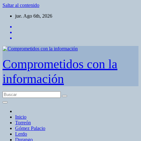
Saltar al contenido
jue. Ago 6th, 2026
Comprometidos con la
información
Inicio
Torreón
Gómez Palacio
Lerdo
Durango