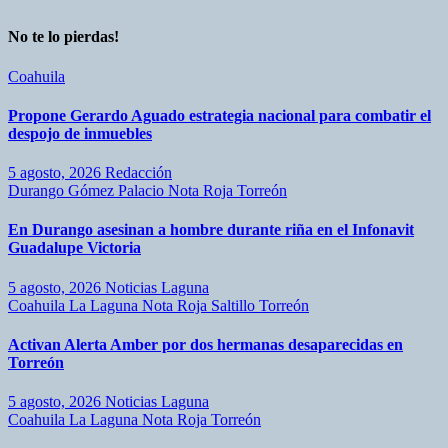
No te lo pierdas!
Coahuila
Propone Gerardo Aguado estrategia nacional para combatir el
despojo de inmuebles
5 agosto, 2026
Redacción
Durango
Gómez Palacio
Nota Roja
Torreón
En Durango asesinan a hombre durante riña en el Infonavit
Guadalupe Victoria
5 agosto, 2026
Noticias Laguna
Coahuila
La Laguna
Nota Roja
Saltillo
Torreón
Activan Alerta Amber por dos hermanas desaparecidas en
Torreón
5 agosto, 2026
Noticias Laguna
Coahuila
La Laguna
Nota Roja
Torreón