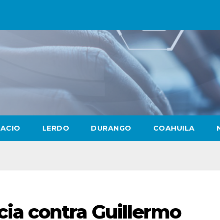
LACIO
LERDO
DURANGO
COAHUILA
ia contra Guillermo