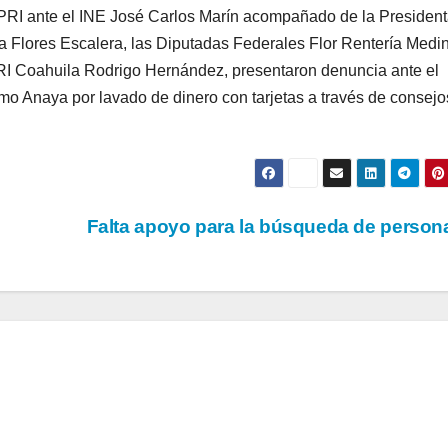
PRI ante el INE José Carlos Marín acompañado de la President
a Flores Escalera, las Diputadas Federales Flor Rentería Medi
RI Coahuila Rodrigo Hernández, presentaron denuncia ante el
ermo Anaya por lavado de dinero con tarjetas a través de consejo
Falta apoyo para la búsqueda de perso