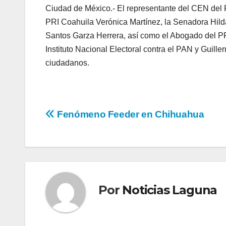
Ciudad de México.- El representante del CEN del 
PRI Coahuila Verónica Martínez, la Senadora Hild
Santos Garza Herrera, así como el Abogado del P
Instituto Nacional Electoral contra el PAN y Guill
ciudadanos.
Navegación
Fenómeno Feeder en Chihuahua
de
entradas
Por
Noticias Laguna