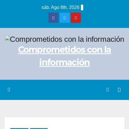
Saltar
sáb. Ago 8th, 2026
al
contenido
Comprometidos con la
información