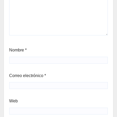
Nombre
*
Correo electrónico
*
Web