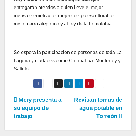
entregarán premios a quien lleve el mejor
mensaje emotivo, el mejor cuerpo escultural, el
mejor carro alegórico y al rey de la homofobia.
Se espera la participación de personas de toda La
Laguna y ciudades como Chihuahua, Monterrey y
Saltillo.
Navegación
Mery presenta a
Revisan tomas de
su equipo de
agua potable en
de
trabajo
Torreón
entradas