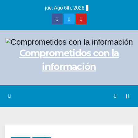
Saltar
jue. Ago 6th, 2026
al
contenido
Comprometidos con la
información