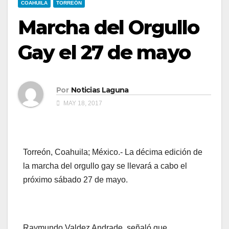
COAHUILA
TORREÓN
Marcha del Orgullo
Gay el 27 de mayo
Por
Noticias Laguna
MAY 18, 2017
Torreón, Coahuila; México.- La décima edición de
la marcha del orgullo gay se llevará a cabo el
próximo sábado 27 de mayo.
Raymundo Valdez Andrade, señaló que