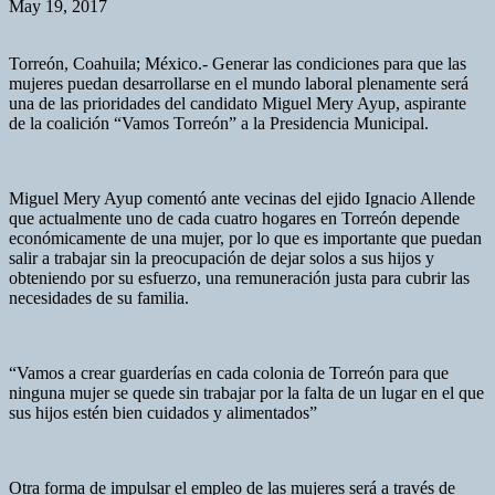
May 19, 2017
Torreón, Coahuila; México.- Generar las condiciones para que las
mujeres puedan desarrollarse en el mundo laboral plenamente será
una de las prioridades del candidato Miguel Mery Ayup, aspirante
de la coalición “Vamos Torreón” a la Presidencia Municipal.
Miguel Mery Ayup comentó ante vecinas del ejido Ignacio Allende
que actualmente uno de cada cuatro hogares en Torreón depende
económicamente de una mujer, por lo que es importante que puedan
salir a trabajar sin la preocupación de dejar solos a sus hijos y
obteniendo por su esfuerzo, una remuneración justa para cubrir las
necesidades de su familia.
“Vamos a crear guarderías en cada colonia de Torreón para que
ninguna mujer se quede sin trabajar por la falta de un lugar en el que
sus hijos estén bien cuidados y alimentados”
Otra forma de impulsar el empleo de las mujeres será a través de