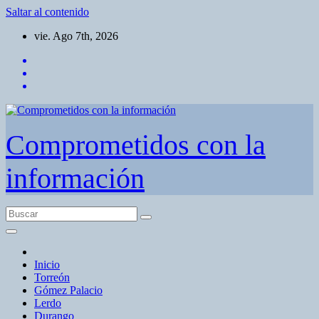
Saltar al contenido
vie. Ago 7th, 2026
Comprometidos con la
información
Inicio
Torreón
Gómez Palacio
Lerdo
Durango