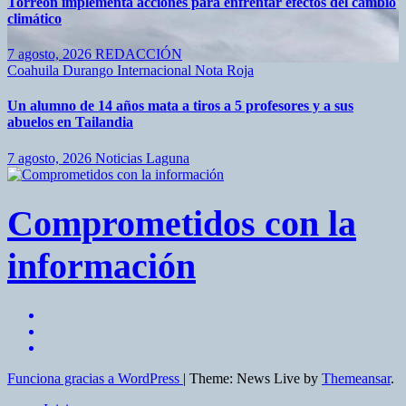
Torreón implementa acciones para enfrentar efectos del cambio
climático
7 agosto, 2026
REDACCIÓN
Coahuila
Durango
Internacional
Nota Roja
Un alumno de 14 años mata a tiros a 5 profesores y a sus
abuelos en Tailandia
7 agosto, 2026
Noticias Laguna
Comprometidos con la
información
Funciona gracias a WordPress
|
Theme: News Live by
Themeansar
.