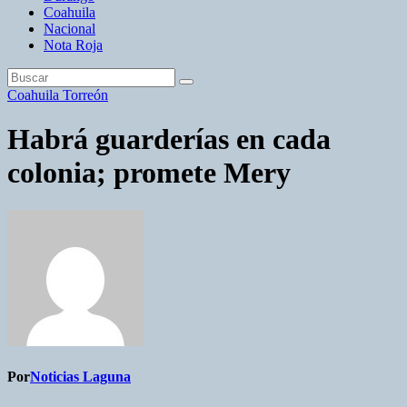
Coahuila
Nacional
Nota Roja
Coahuila
Torreón
Habrá guarderías en cada
colonia; promete Mery
Por
Noticias Laguna