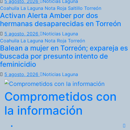
5 agosto, 2026
Noticias Laguna
Coahuila
La Laguna
Nota Roja
Saltillo
Torreón
Activan Alerta Amber por dos
hermanas desaparecidas en Torreón
5 agosto, 2026
Noticias Laguna
Coahuila
La Laguna
Nota Roja
Torreón
Balean a mujer en Torreón; expareja es
buscada por presunto intento de
feminicidio
5 agosto, 2026
Noticias Laguna
Comprometidos con
la información