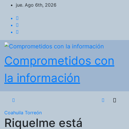
Saltar
jue. Ago 6th, 2026
al
contenido
Comprometidos con
la información
Coahuila
Torreón
Riquelme está