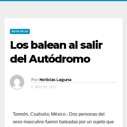
NOTA ROJA
Los balean al salir
del Autódromo
Por
Noticias Laguna
MAY 28, 2017
Torreón, Coahuila; México.- Dos personas del
sexo masculino fueron baleadas por un sujeto que