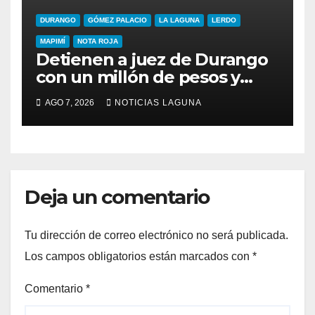
DURANGO
GÓMEZ PALACIO
LA LAGUNA
LERDO
MAPIMÍ
NOTA ROJA
Detienen a juez de Durango
con un millón de pesos y
arma
AGO 7, 2026
NOTICIAS LAGUNA
Deja un comentario
Tu dirección de correo electrónico no será publicada.
Los campos obligatorios están marcados con
*
Comentario
*