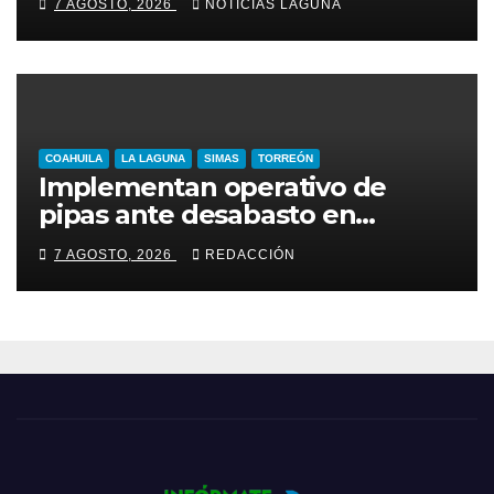
7 AGOSTO, 2026
NOTICIAS LAGUNA
COAHUILA
LA LAGUNA
SIMAS
TORREÓN
Implementan operativo de
pipas ante desabasto en
Torreón
7 AGOSTO, 2026
REDACCIÓN