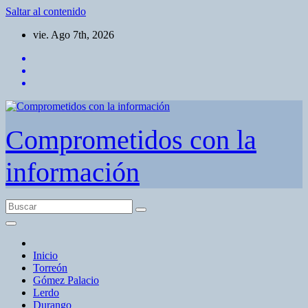
Saltar al contenido
vie. Ago 7th, 2026
Comprometidos con la
información
Inicio
Torreón
Gómez Palacio
Lerdo
Durango