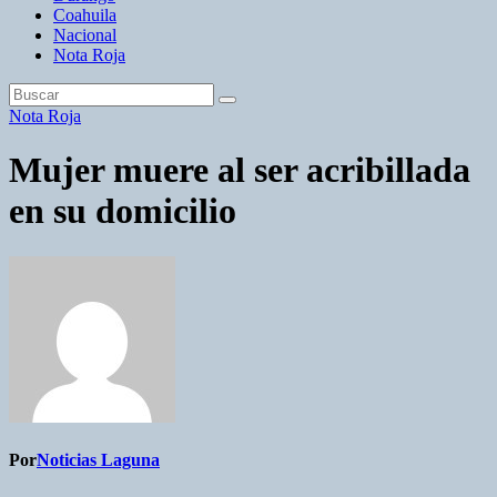
Coahuila
Nacional
Nota Roja
Nota Roja
Mujer muere al ser acribillada
en su domicilio
Por
Noticias Laguna