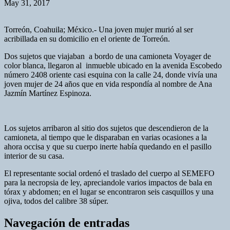
May 31, 2017
Torreón, Coahuila; México.- Una joven mujer murió al ser
acribillada en su domicilio en el oriente de Torreón.
Dos sujetos que viajaban a bordo de una camioneta Voyager de
color blanca, llegaron al inmueble ubicado en la avenida Escobedo
número 2408 oriente casi esquina con la calle 24, donde vivía una
joven mujer de 24 años que en vida respondía al nombre de Ana
Jazmín Martínez Espinoza.
Los sujetos arribaron al sitio dos sujetos que descendieron de la
camioneta, al tiempo que le disparaban en varias ocasiones a la
ahora occisa y que su cuerpo inerte había quedando en el pasillo
interior de su casa.
El representante social ordenó el traslado del cuerpo al SEMEFO
para la necropsia de ley, apreciandole varios impactos de bala en
tórax y abdomen; en el lugar se encontraron seis casquillos y una
ojiva, todos del calibre 38 súper.
Navegación de entradas