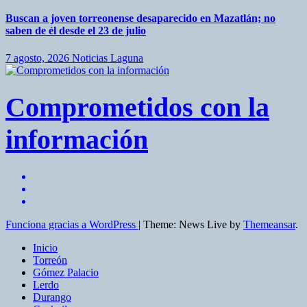
Buscan a joven torreonense desaparecido en Mazatlán; no
saben de él desde el 23 de julio
7 agosto, 2026
Noticias Laguna
Comprometidos con la
información
Funciona gracias a WordPress
|
Theme: News Live by
Themeansar
.
Inicio
Torreón
Gómez Palacio
Lerdo
Durango