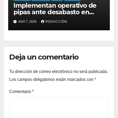
Implementan operativo de
pipas ante desabasto en
Torreón
AGO 7, 2026
REDACCIÓN
Deja un comentario
Tu dirección de correo electrónico no será publicada.
Los campos obligatorios están marcados con
*
Comentario
*