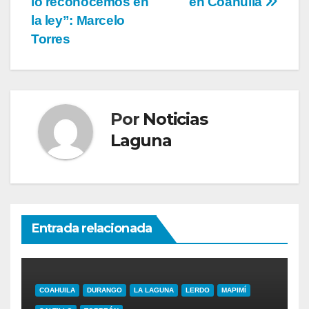
entradas
lo reconocemos en
en Coahuila
la ley”: Marcelo
Torres
Por
Noticias
Laguna
Entrada relacionada
COAHUILA
DURANGO
LA LAGUNA
LERDO
MAPIMÍ