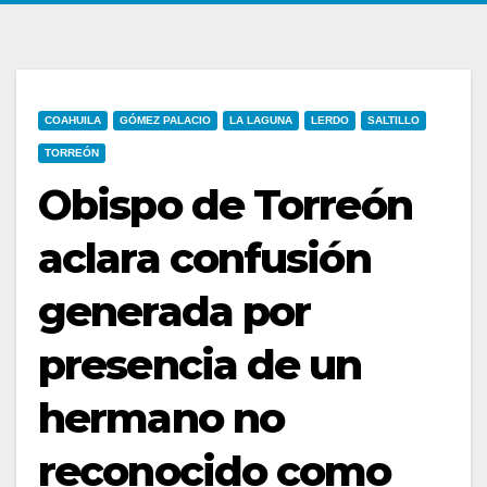
COAHUILA
GÓMEZ PALACIO
LA LAGUNA
LERDO
SALTILLO
TORREÓN
Obispo de Torreón
aclara confusión
generada por
presencia de un
hermano no
reconocido como