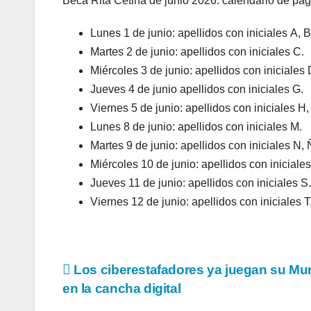
Beca Rita Cetina de junio 2026: calendario de pa
Lunes 1 de junio: apellidos con iniciales A, B
Martes 2 de junio: apellidos con iniciales C.
Miércoles 3 de junio: apellidos con iniciales D
Jueves 4 de junio apellidos con iniciales G.
Viernes 5 de junio: apellidos con iniciales H, I
Lunes 8 de junio: apellidos con iniciales M.
Martes 9 de junio: apellidos con iniciales N, Ñ
Miércoles 10 de junio: apellidos con iniciales
Jueves 11 de junio: apellidos con iniciales S.
Viernes 12 de junio: apellidos con iniciales T,
Navegación
Los ciberestafadores ya juegan su Mu
en la cancha digital
de