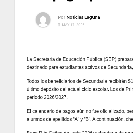
Por
Noticias Laguna
MAY 17, 2026
La Secretaría de Educación Pública (SEP) prepara 
destinado para estudiantes activos de Secundaria,
Todos los beneficiarios de Secundaria recibirán $1
último depósito del actual ciclo escolar. Los de Pr
período 2026/2027.
El calendario de pagos aún no fue oficializado, per
alumnos de apellidos “A” y “B”. A continuación, ch