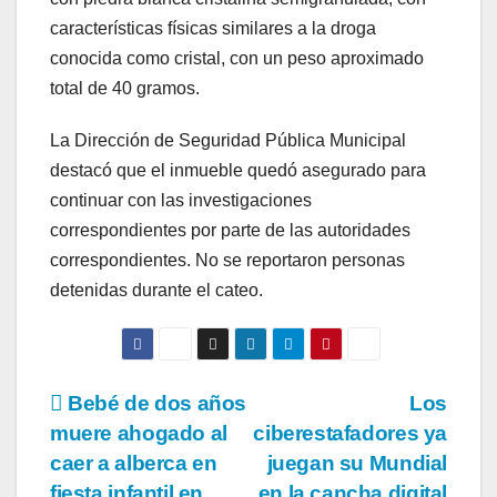
características físicas similares a la droga
conocida como cristal, con un peso aproximado
total de 40 gramos.
La Dirección de Seguridad Pública Municipal
destacó que el inmueble quedó asegurado para
continuar con las investigaciones
correspondientes por parte de las autoridades
correspondientes. No se reportaron personas
detenidas durante el cateo.
Navegación
Bebé de dos años
Los
muere ahogado al
ciberestafadores ya
de
caer a alberca en
juegan su Mundial
fiesta infantil en
en la cancha digital