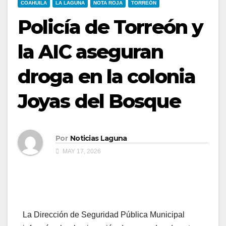
COAHUILA
LA LAGUNA
NOTA ROJA
TORREÓN
Policía de Torreón y
la AIC aseguran
droga en la colonia
Joyas del Bosque
Por
Noticias Laguna
MAY 17, 2026
La Dirección de Seguridad Pública Municipal