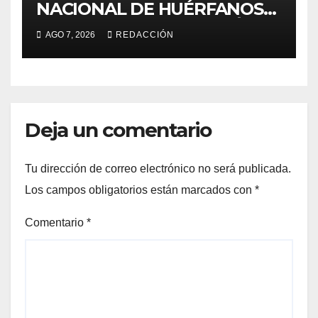
NACIONAL DE HUÉRFANOS
POR FEMINICIDIO EN MÉXICO
AGO 7, 2026
REDACCIÓN
Deja un comentario
Tu dirección de correo electrónico no será publicada.
Los campos obligatorios están marcados con
*
Comentario
*