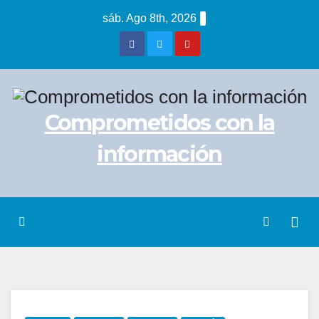
Saltar
sáb. Ago 8th, 2026
al
contenido
Comprometidos con la
información