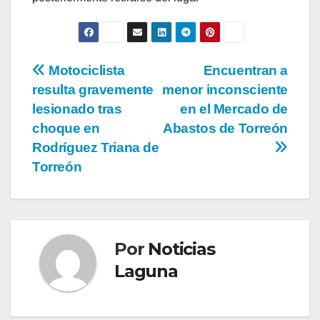
Navegación
Motociclista
Encuentran a
resulta gravemente
menor inconsciente
de
lesionado tras
en el Mercado de
entradas
choque en
Abastos de Torreón
Rodríguez Triana de
Torreón
Por
Noticias
Laguna