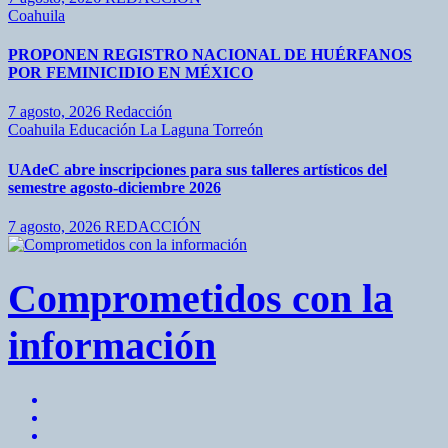
Coahuila
PROPONEN REGISTRO NACIONAL DE HUÉRFANOS
POR FEMINICIDIO EN MÉXICO
7 agosto, 2026
Redacción
Coahuila
Educación
La Laguna
Torreón
UAdeC abre inscripciones para sus talleres artísticos del
semestre agosto-diciembre 2026
7 agosto, 2026
REDACCIÓN
Comprometidos con la
información