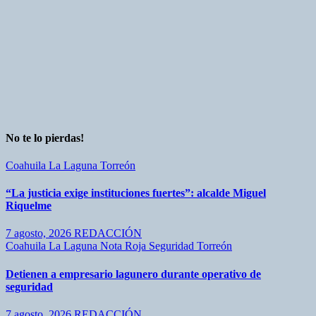
No te lo pierdas!
Coahuila
La Laguna
Torreón
“La justicia exige instituciones fuertes”: alcalde Miguel
Riquelme
7 agosto, 2026
REDACCIÓN
Coahuila
La Laguna
Nota Roja
Seguridad
Torreón
Detienen a empresario lagunero durante operativo de
seguridad
7 agosto, 2026
REDACCIÓN