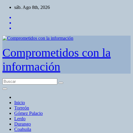
Saltar
sáb. Ago 8th, 2026
al
contenido
Comprometidos con la
información
Inicio
Torreón
Gómez Palacio
Lerdo
Durango
Coahuila