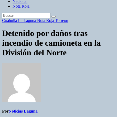
Nacional
Nota Roja
Coahuila
La Laguna
Nota Roja
Torreón
Detenido por daños tras
incendio de camioneta en la
División del Norte
Por
Noticias Laguna