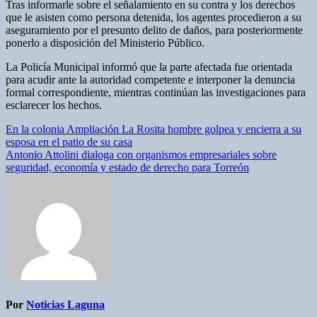
Tras informarle sobre el señalamiento en su contra y los derechos
que le asisten como persona detenida, los agentes procedieron a su
aseguramiento por el presunto delito de daños, para posteriormente
ponerlo a disposición del Ministerio Público.
La Policía Municipal informó que la parte afectada fue orientada
para acudir ante la autoridad competente e interponer la denuncia
formal correspondiente, mientras continúan las investigaciones para
esclarecer los hechos.
Navegación
En la colonia Ampliación La Rosita hombre golpea y encierra a su
esposa en el patio de su casa
de
Antonio Attolini dialoga con organismos empresariales sobre
entradas
seguridad, economía y estado de derecho para Torreón
Por
Noticias Laguna