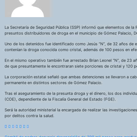
La Secretaría de Seguridad Pública (SSP) informó que elementos de la Po
presuntos distribuidores de droga en el municipio de Gómez Palacio, 
Uno de los detenidos fue identificado como Jesús “N”, de 32 años de ed
contenían la droga conocida como cristal, además de 100 pesos en efe
En el mismo operativo también fue arrestado Brian Leonel “N”, de 23 añ
de que presuntamente le encontraran siete porciones de cristal y 120 
La corporación estatal señaló que ambas detenciones se llevaron a cab
permanente en distintos sectores de Gómez Palacio.
Tras el aseguramiento de la presunta droga y el dinero, los dos indivi
(COE), dependiente de la Fiscalía General del Estado (FGE).
Será la autoridad ministerial la encargada de realizar las investigacion
por delitos contra la salud.