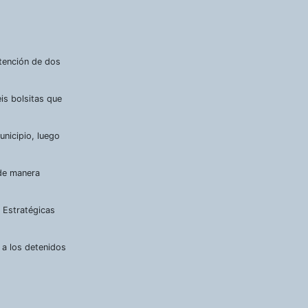
etención de dos
is bolsitas que
unicipio, luego
 de manera
 Estratégicas
s a los detenidos