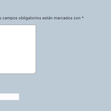
s campos obligatorios están marcados con
*