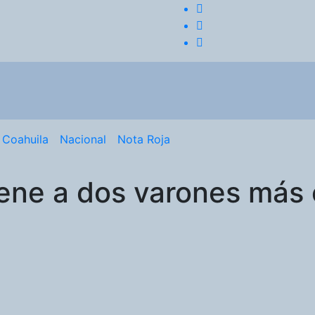
Coahuila
Nacional
Nota Roja
ene a dos varones más