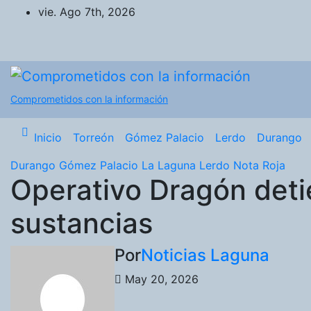
Saltar
vie. Ago 7th, 2026
al
contenido
Comprometidos con la información
Inicio
Torreón
Gómez Palacio
Lerdo
Durango
Durango
Gómez Palacio
La Laguna
Lerdo
Nota Roja
Operativo Dragón deti
sustancias
Por
Noticias Laguna
May 20, 2026