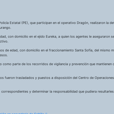
licía Estatal (PE), que participan en el operativo Dragón, realizaron la d
Durango.
ad, con domicilio en el ejido Eureka, a quien los agentes le aseguraron se
ctivo.
os de edad, con domicilio en el fraccionamiento Santa Sofía, del mismo m
pesos.
o como parte de los recorridos de vigilancia y prevención que mantienen
duos fueron trasladados y puestos a disposición del Centro de Operaciones
es correspondientes y determinar la responsabilidad que pudiera resultarle