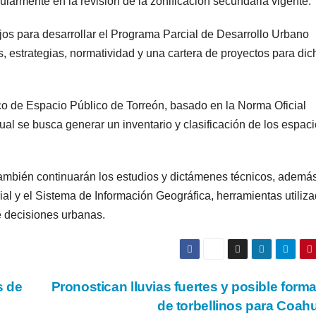
larmente en la revisión de la zonificación secundaria vigente.
bajos para desarrollar el Programa Parcial de Desarrollo Urbano
, estrategias, normatividad y una cartera de proyectos para dic
ico de Espacio Público de Torreón, basado en la Norma Oficial
se busca generar un inventario y clasificación de los espaci
ambién continuarán los estudios y dictámenes técnicos, además
rial y el Sistema de Información Geográfica, herramientas utiliz
e decisiones urbanas.
s de
Pronostican lluvias fuertes y posible form
de torbellinos para Coah