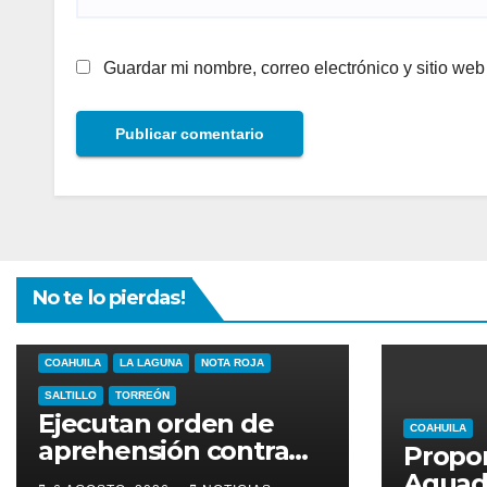
Guardar mi nombre, correo electrónico y sitio we
No te lo pierdas!
COAHUILA
LA LAGUNA
NOTA ROJA
SALTILLO
TORREÓN
Ejecutan orden de
COAHUILA
aprehensión contra
Propo
Chad “N”
Aguado