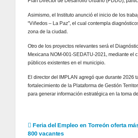
Plan Director de Desarrollo Urbano (PDDU), particu
Asimismo, el Instituto anunció el inicio de los tra
“Viñedos – La Paz”, el cual contempla diagnósticos
zona de la ciudad.
Otro de los proyectos relevantes será el Diagnóst
Mexicana NOM-001-SEDATU-2021, mediante el cual 
públicos existentes en el municipio.
El director del IMPLAN agregó que durante 2026 t
fortalecimiento de la Plataforma de Gestión Territo
para generar información estratégica en la toma d
Navegación
Feria del Empleo en Torreón oferta má
800 vacantes