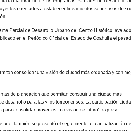
ntra la elaboración de los Programas Parciales de Desarrollo 
oyectos orientados a establecer lineamientos sobre usos de su
eón.
ama Parcial de Desarrollo Urbano del Centro Histórico, avalado
licado en el Periódico Oficial del Estado de Coahuila el pasa
rmiten consolidar una visión de ciudad más ordenada y con me
tas de planeación que permitan construir una ciudad más
e desarrollo para las y los torreonenses. La participación ciu
 para consolidar proyectos con visión de futuro”, expresó.
 año, también se presentó el seguimiento a la actualización de