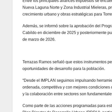
Entre los principales avances expuestos se encue
Nueva Laguna Norte y Zona Industrial Mieleras, pr
crecimiento urbano y obras estratégicas para Torr
Además, se informó sobre la aprobación del Progr
Cabildo en diciembre de 2025 y posteriormente pub
de marzo de 2026.
Terrazas Ramos señaló que estos instrumentos pe
oportunidades de desarrollo para la población.
“Desde el IMPLAN seguimos impulsando herramien
ordenada, competitiva y con mejores condiciones d
y la colaboración entre sectores son fundamentales
Como parte de las acciones programadas para este