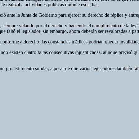
e realizaba actividades políticas durante esos días.
ió ante la Junta de Gobierno para ejercer su derecho de réplica y entre
 siempre velando por el derecho y haciendo el cumplimiento de la ley”,
que faltó el legislador; sin embargo, ahora deberán ser revaloradas a p
 conforme a derecho, las constancias médicas podrían quedar invalidada
do existen cuatro faltas consecutivas injustificadas, aunque precisó qu
 procedimiento similar, a pesar de que varios legisladores también falt