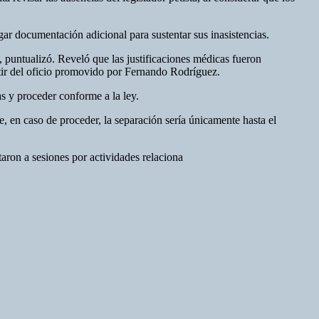
gar documentación adicional para sustentar sus inasistencias.
 puntualizó. Reveló que las justificaciones médicas fueron
artir del oficio promovido por Fernando Rodríguez.
s y proceder conforme a la ley.
e, en caso de proceder, la separación sería únicamente hasta el
aron a sesiones por actividades relaciona