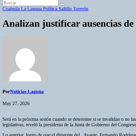
Coahuila
La Laguna
Política
Saltillo
Torreón
Analizan justificar ausencias d
Por
Noticias Laguna
May 27, 2026
Será en la próxima sesión cuando se determine si se invalidan o no las
legislativas, reveló la presidenta de la Junta de Gobierno del Congres
Lo anterior, luego de que el dirigente del Avante, Fernando Rodríguez G