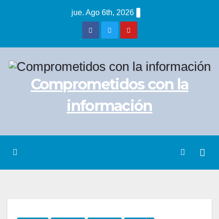
Saltar
jue. Ago 6th, 2026
al
contenido
Comprometidos con la
información