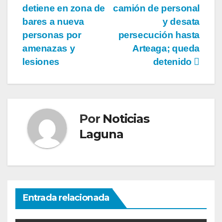
detiene en zona de
camión de personal
de
bares a nueva
y desata
entradas
personas por
persecución hasta
amenazas y
Arteaga; queda
lesiones
detenido
Por
Noticias
Laguna
Entrada relacionada