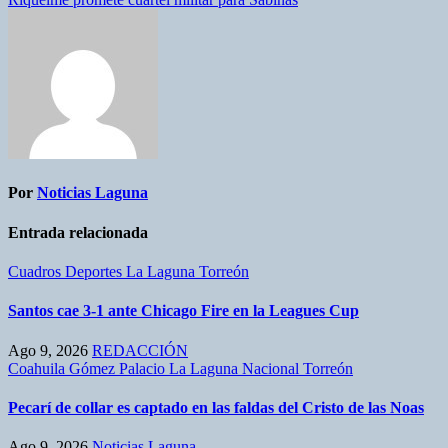
Por
Noticias Laguna
Entrada relacionada
Cuadros
Deportes
La Laguna
Torreón
Santos cae 3-1 ante Chicago Fire en la Leagues Cup
Ago 9, 2026
REDACCIÓN
Coahuila
Gómez Palacio
La Laguna
Nacional
Torreón
Pecarí de collar es captado en las faldas del Cristo de las Noas
Ago 9, 2026
Noticias Laguna