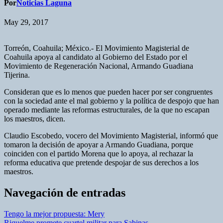
Por
Noticias Laguna
May 29, 2017
Torreón, Coahuila; México.- El Movimiento Magisterial de
Coahuila apoya al candidato al Gobierno del Estado por el
Movimiento de Regeneración Nacional, Armando Guadiana
Tijerina.
Consideran que es lo menos que pueden hacer por ser congruentes
con la sociedad ante el mal gobierno y la política de despojo que han
operado mediante las reformas estructurales, de la que no escapan
los maestros, dicen.
Claudio Escobedo, vocero del Movimiento Magisterial, informó que
tomaron la decisión de apoyar a Armando Guadiana, porque
coinciden con el partido Morena que lo apoya, al rechazar la
reforma educativa que pretende despojar de sus derechos a los
maestros.
Navegación de entradas
Tengo la mejor propuesta: Mery
Riquelme promete cuartel militar para Sabinas