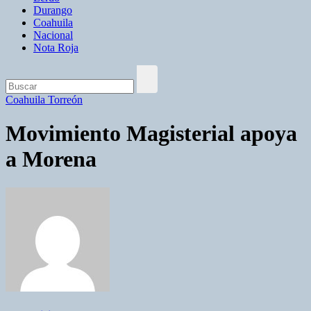
Durango
Coahuila
Nacional
Nota Roja
Coahuila
Torreón
Movimiento Magisterial apoya
a Morena