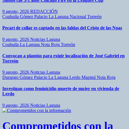
Santos cae 3-1 ante Chicago Fire en la Leagues Cup
9 agosto, 2026
REDACCIÓN
Coahuila
Gómez Palacio
La Laguna
Nacional
Torreón
Pecarí de collar es captado en las faldas del Cristo de las Noas
9 agosto, 2026
Noticias Laguna
Coahuila
La Laguna
Nota Roja
Torreón
Convocan a plantón para exigir localización de José Gabriel en
Torreón
9 agosto, 2026
Noticias Laguna
Durango
Gómez Palacio
La Laguna
Lerdo
Mapimí
Nota Roja
Investigan como feminicidio muerte de mujer en vivienda de
Lerdo
9 agosto, 2026
Noticias Laguna
Comprometidos con la