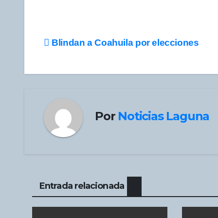
Navegación
Blindan a Coahuila por elecciones
de
entradas
Por
Noticias Laguna
Entrada relacionada