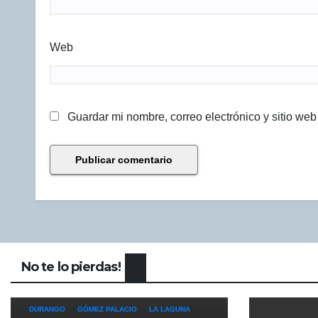
Web
Guardar mi nombre, correo electrónico y sitio we
No te lo pierdas!
DURANGO
GÓMEZ PALACIO
LA LAGUNA