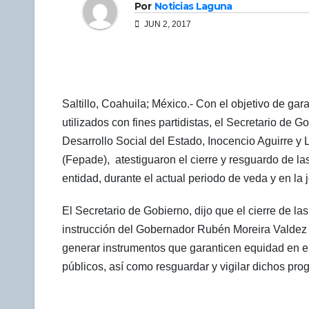
Por
Noticias Laguna
JUN 2, 2017
Saltillo, Coahuila; México.- Con el objetivo de ga
utilizados con fines partidistas, el Secretario d
Desarrollo Social del Estado, Inocencio Aguirre y 
(Fepade), atestiguaron el cierre y resguardo de la
entidad, durante el actual periodo de veda y en la 
El Secretario de Gobierno, dijo que el cierre de l
instrucción del Gobernador Rubén Moreira Valdez 
generar instrumentos que garanticen equidad en el
públicos, así como resguardar y vigilar dichos pro