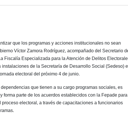
rantizar que los programas y acciones institucionales no sean
e Gobierno Víctor Zamora Rodríguez, acompañado del Secretario d
La Fiscalía Especializada para la Atención de Delitos Electorale
s instalaciones de la Secretaría de Desarrollo Social (Sedeso) e
jornada electoral del próximo 4 de junio.
as dependencias que tienen a su cargo programas sociales, es
y forma parte de los acuerdos establecidos con la Fepade para
 proceso electoral, a través de capacitaciones a funcionarios
gramas.