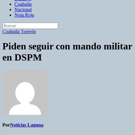
Coahuila
Nacional
Nota Roja
Coahuila
Torreón
Piden seguir con mando militar
en DSPM
Por
Noticias Laguna