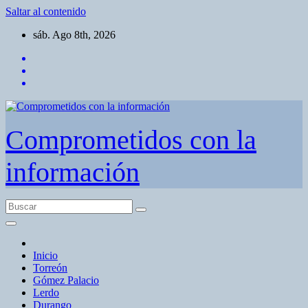
Saltar al contenido
sáb. Ago 8th, 2026
Comprometidos con la
información
Inicio
Torreón
Gómez Palacio
Lerdo
Durango