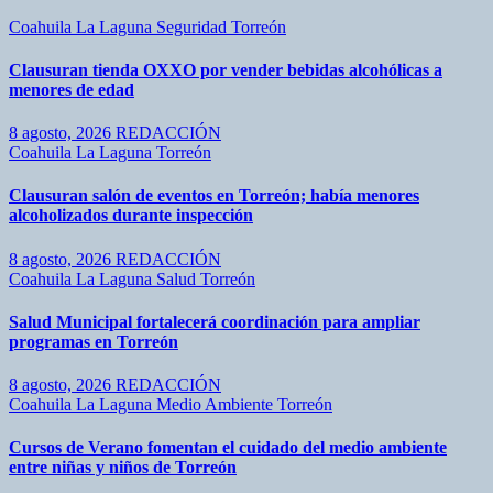
Coahuila
La Laguna
Seguridad
Torreón
Clausuran tienda OXXO por vender bebidas alcohólicas a
menores de edad
8 agosto, 2026
REDACCIÓN
Coahuila
La Laguna
Torreón
Clausuran salón de eventos en Torreón; había menores
alcoholizados durante inspección
8 agosto, 2026
REDACCIÓN
Coahuila
La Laguna
Salud
Torreón
Salud Municipal fortalecerá coordinación para ampliar
programas en Torreón
8 agosto, 2026
REDACCIÓN
Coahuila
La Laguna
Medio Ambiente
Torreón
Cursos de Verano fomentan el cuidado del medio ambiente
entre niñas y niños de Torreón