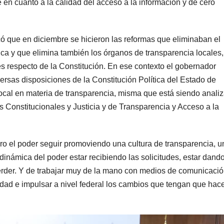
e en cuanto a la calidad del acceso a la información y de cero
có que en diciembre se hicieron las reformas que eliminaban el
ica y que elimina también los órganos de transparencia locales,
es respecto de la Constitución. En ese contexto el gobernador
ersas disposiciones de la Constitución Política del Estado de
local en materia de transparencia, misma que está siendo anali
Constitucionales y Justicia y de Transparencia y Acceso a la
ero el poder seguir promoviendo una cultura de transparencia, u
dinámica del poder estar recibiendo las solicitudes, estar dando
rder. Y de trabajar muy de la mano con medios de comunicació
nidad e impulsar a nivel federal los cambios que tengan que hac