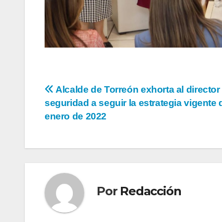
Navegación
Alcalde de Torreón exhorta al director
seguridad a seguir la estrategia vigente
de
enero de 2022
entradas
Por
Redacción