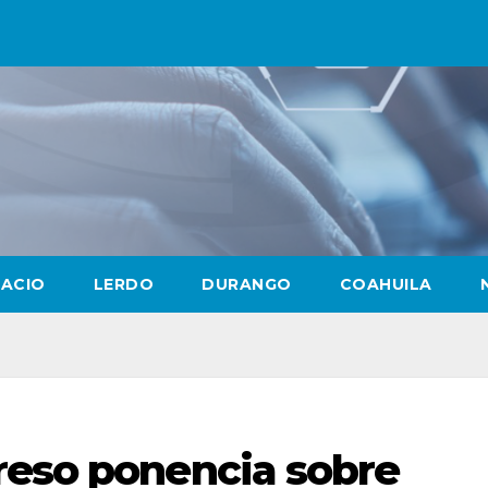
LACIO
LERDO
DURANGO
COAHUILA
reso ponencia sobre