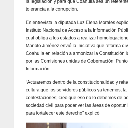
la legislación y para que Coahuila sea un referent
tolerancia a la corrupción.
En entrevista la diputada Luz Elena Morales expli
Instituto Nacional de Acceso a la Información Públ
cual obliga a los estados a realizar homologacion
Manolo Jiménez envió la iniciativa que reforma div
Coahuila en relación a armonizar la Constitución 
por las Comisiones unidas de Gobernación, Puntos 
Información.
“Actuaremos dentro de la constitucionalidad y reit
cultura que los servidores públicos ya tenemos, la 
contestaciones; creo que eso no lo debemos de pe
sociedad civil para poder ver las áreas de oportu
para fortalecer este derecho” explicó.