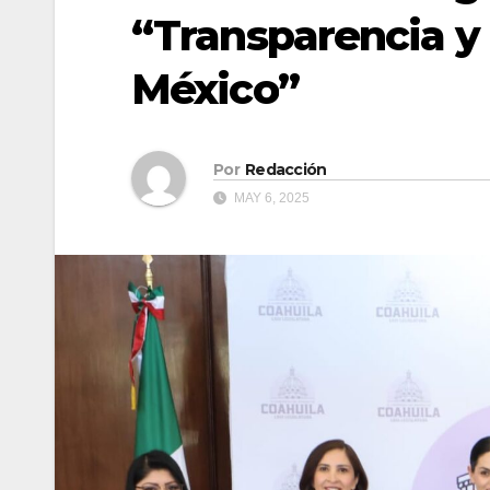
“Transparencia y
México”
Por
Redacción
MAY 6, 2025