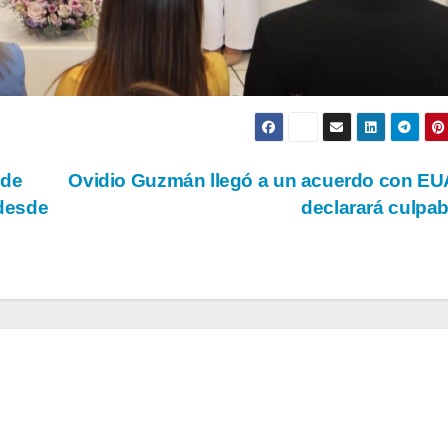
 de
Ovidio Guzmán llegó a un acuerdo con EU
 desde
declarará culpa