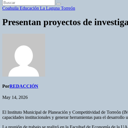
Coahuila
Educación
La Laguna
Torreón
Presentan proyectos de investiga
Por
REDACCIÓN
May 14, 2026
El Instituto Municipal de Planeación y Competitividad de Torreón (
capacidades institucionales y generar herramientas para el desarrollo
La reunión de trabajo se realizó en la Facultad de Economía de la UA