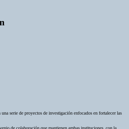
ón
a serie de proyectos de investigación enfocados en fortalecer las
venio de colaboración que mantienen ambas instituciones, con la