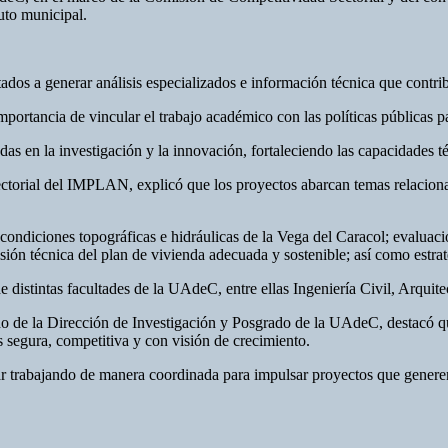
tuto municipal.
tados a generar análisis especializados e información técnica que contr
tancia de vincular el trabajo académico con las políticas públicas para
as en la investigación y la innovación, fortaleciendo las capacidades té
ctorial del IMPLAN, explicó que los proyectos abarcan temas relacionado
 condiciones topográficas e hidráulicas de la Vega del Caracol; evaluaci
ón técnica del plan de vivienda adecuada y sostenible; así como estrat
 distintas facultades de la UAdeC, entre ellas Ingeniería Civil, Arquite
o de la Dirección de Investigación y Posgrado de la UAdeC, destacó que
s segura, competitiva y con visión de crecimiento.
r trabajando de manera coordinada para impulsar proyectos que generen b