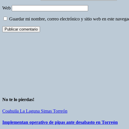
Web
Guardar mi nombre, correo electrónico y sitio web en este naveg
No te lo pierdas!
Coahuila
La Laguna
Simas
Torreón
Implementan operativo de pipas ante desabasto en Torreón