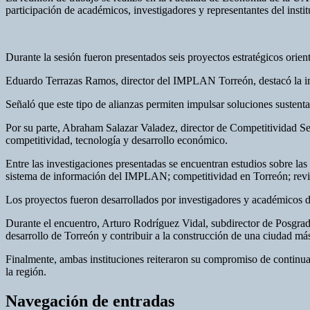
participación de académicos, investigadores y representantes del insti
Durante la sesión fueron presentados seis proyectos estratégicos orien
Eduardo Terrazas Ramos, director del IMPLAN Torreón, destacó la impor
Señaló que este tipo de alianzas permiten impulsar soluciones sustentad
Por su parte, Abraham Salazar Valadez, director de Competitividad Se
competitividad, tecnología y desarrollo económico.
Entre las investigaciones presentadas se encuentran estudios sobre las
sistema de información del IMPLAN; competitividad en Torreón; revisi
Los proyectos fueron desarrollados por investigadores y académicos de
Durante el encuentro, Arturo Rodríguez Vidal, subdirector de Posgrad
desarrollo de Torreón y contribuir a la construcción de una ciudad má
Finalmente, ambas instituciones reiteraron su compromiso de continua
la región.
Navegación de entradas