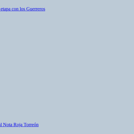
etapa con los Guerreros
al
Nota Roja
Torreón