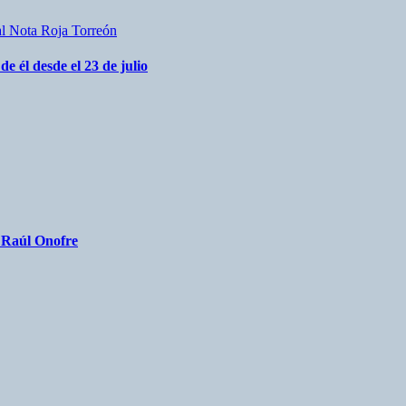
al
Nota Roja
Torreón
 él desde el 23 de julio
a Raúl Onofre