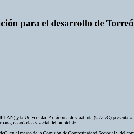
ción para el desarrollo de Torre
IMPLAN) y la Universidad Autónoma de Coahuila (UAdeC) presentaron un
 urbano, económico y social del municipio.
deC, en el marco de la Comisión de Competitividad Sectorial y del con