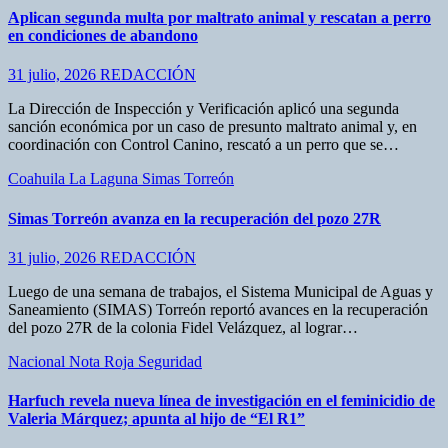
Aplican segunda multa por maltrato animal y rescatan a perro
en condiciones de abandono
31 julio, 2026
REDACCIÓN
La Dirección de Inspección y Verificación aplicó una segunda
sanción económica por un caso de presunto maltrato animal y, en
coordinación con Control Canino, rescató a un perro que se…
Coahuila
La Laguna
Simas
Torreón
Simas Torreón avanza en la recuperación del pozo 27R
31 julio, 2026
REDACCIÓN
Luego de una semana de trabajos, el Sistema Municipal de Aguas y
Saneamiento (SIMAS) Torreón reportó avances en la recuperación
del pozo 27R de la colonia Fidel Velázquez, al lograr…
Nacional
Nota Roja
Seguridad
Harfuch revela nueva línea de investigación en el feminicidio de
Valeria Márquez; apunta al hijo de “El R1”