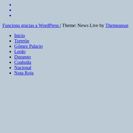
Funciona gracias a WordPress
|
Theme: News Live by
Themeansar
.
Inicio
Torreón
Gómez Palacio
Lerdo
Durango
Coahuila
Nacional
Nota Roja