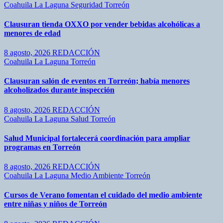
Coahuila
La Laguna
Seguridad
Torreón
Clausuran tienda OXXO por vender bebidas alcohólicas a
menores de edad
8 agosto, 2026
REDACCIÓN
Coahuila
La Laguna
Torreón
Clausuran salón de eventos en Torreón; había menores
alcoholizados durante inspección
8 agosto, 2026
REDACCIÓN
Coahuila
La Laguna
Salud
Torreón
Salud Municipal fortalecerá coordinación para ampliar
programas en Torreón
8 agosto, 2026
REDACCIÓN
Coahuila
La Laguna
Medio Ambiente
Torreón
Cursos de Verano fomentan el cuidado del medio ambiente
entre niñas y niños de Torreón