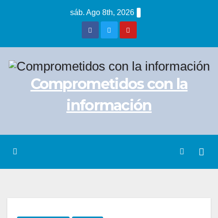
Saltar
sáb. Ago 8th, 2026
al
contenido
Comprometidos con la
información